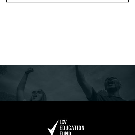
Sorry, we couldn't find any content matching that
request.